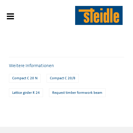
Weitere Informationen
Compact C 20 N
Compact C 20/8
Lattice girder R 24
Request timber formwork beam