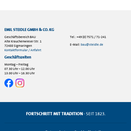
EMIL STEIDLE GMBH & CO. KG
Geschäftsbereich BAU
Tel.: +49 (0) 7571 / 71-241
Alte Krauchenwieser Str. 1
E-Mail:
bau@steidle.de
72488 Sigmaringen
Kontaktformular / Anfahrt
Geschäftszeiten
Montag – Freitag
07.30 Uhr – 12.00 Uhr
13.00 Uhr – 16.30 Uhr
FORTSCHRITT MIT TRADITION
- SEIT 1823.