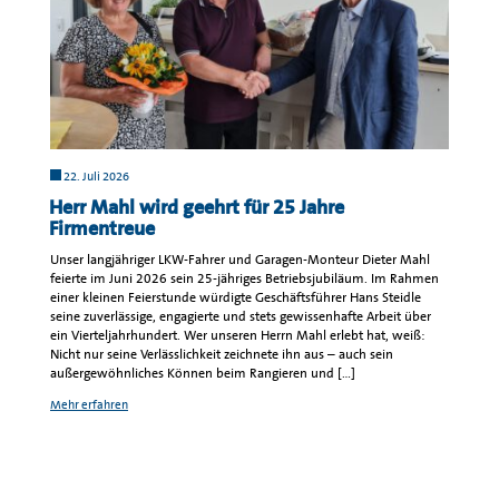
22. Juli 2026
Herr Mahl wird geehrt für 25 Jahre
Firmentreue
Unser langjähriger LKW-Fahrer und Garagen-Monteur Dieter Mahl
feierte im Juni 2026 sein 25-jähriges Betriebsjubiläum. Im Rahmen
einer kleinen Feierstunde würdigte Geschäftsführer Hans Steidle
seine zuverlässige, engagierte und stets gewissenhafte Arbeit über
ein Vierteljahrhundert. Wer unseren Herrn Mahl erlebt hat, weiß:
Nicht nur seine Verlässlichkeit zeichnete ihn aus – auch sein
außergewöhnliches Können beim Rangieren und […]
Mehr erfahren