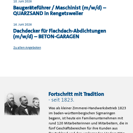
18. Juni 2026
Baugeräteführer / Maschinist (m/w/d) –
QUARZSAND in Rengetsweiler
16. Juni 2026
Dachdecker für Flachdach-Abdichtungen
(m/w/d) – BETON-GARAGEN
Zu allen Angeboten
Fortschritt mit Tradition
- seit 1823.
Was als kleiner Zimmerei-Handwerksbetrieb 1823
im baden-württembergischen Sigmaringen
begann, ist heute ein Familienunternehmen mit
rund 120 Mitarbeiterinnen und Mitarbeitern, die in
fünf Geschäftsbereichen für ihre Kunden aus