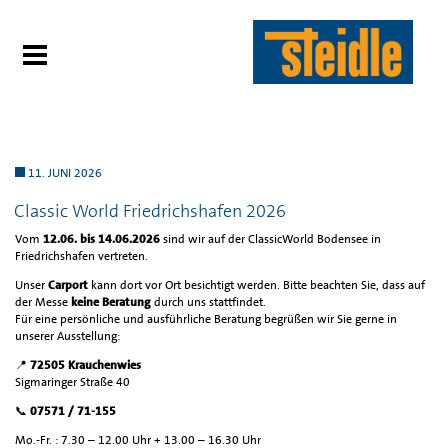
11. JUNI 2026
Classic World Friedrichshafen 2026
Vom
12.06. bis 14.06.2026
sind wir auf der ClassicWorld Bodensee in
Friedrichshafen vertreten.
Unser
Carport
kann dort vor Ort besichtigt werden. Bitte beachten Sie, dass auf
der Messe
keine Beratung
durch uns stattfindet.
Für eine persönliche und ausführliche Beratung begrüßen wir Sie gerne in
unserer Ausstellung:
📍
72505 Krauchenwies
Sigmaringer Straße 40
📞
07571 / 71-155
Mo.-Fr. : 7.30 – 12.00 Uhr + 13.00 – 16.30 Uhr