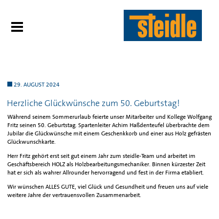
29. AUGUST 2024
Herzliche Glückwünsche zum 50. Geburtstag!
Während seinem Sommerurlaub feierte unser Mitarbeiter und Kollege Wolfgang
Fritz seinen 50. Geburtstag. Spartenleiter Achim Haßdenteufel überbrachte dem
Jubilar die Glückwünsche mit einem Geschenkkorb und einer aus Holz gefrästen
Glückwunschkarte.
Herr Fritz gehört erst seit gut einem Jahr zum steidle-Team und arbeitet im
Geschäftsbereich HOLZ als Holzbearbeitungsmechaniker. Binnen kürzester Zeit
hat er sich als wahrer Allrounder hervorragend und fest in der Firma etabliert.
Wir wünschen ALLES GUTE, viel Glück und Gesundheit und freuen uns auf viele
weitere Jahre der vertrauensvollen Zusammenarbeit.