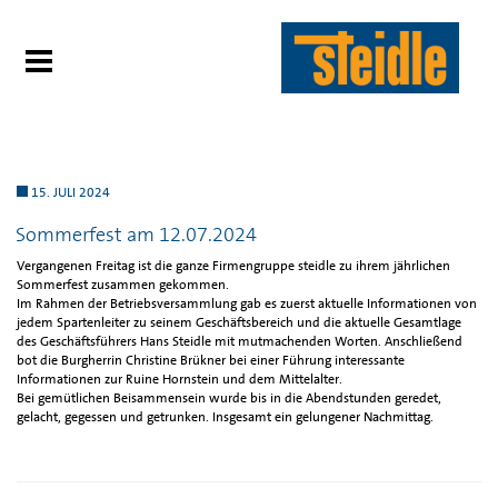
15. JULI 2024
Sommerfest am 12.07.2024
Vergangenen Freitag ist die ganze Firmengruppe steidle zu ihrem jährlichen
Sommerfest zusammen gekommen.
Im Rahmen der Betriebsversammlung gab es zuerst aktuelle Informationen von
jedem Spartenleiter zu seinem Geschäftsbereich und die aktuelle Gesamtlage
des Geschäftsführers Hans Steidle mit mutmachenden Worten. Anschließend
bot die Burgherrin Christine Brükner bei einer Führung interessante
Informationen zur Ruine Hornstein und dem Mittelalter.
Bei gemütlichen Beisammensein wurde bis in die Abendstunden geredet,
gelacht, gegessen und getrunken. Insgesamt ein gelungener Nachmittag.