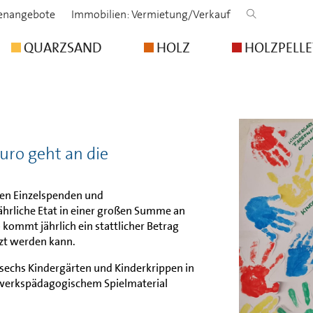
lenangebote
Immobilien: Vermietung/Verkauf
QUARZSAND
HOLZ
HOLZPELLE
uro geht an die
inen Einzelspenden und
hrliche Etat in einer großen Summe an
 kommt jährlich ein stattlicher Betrag
tzt werden kann.
sechs Kindergärten und Kinderkrippen in
dwerkspädagogischem Spielmaterial