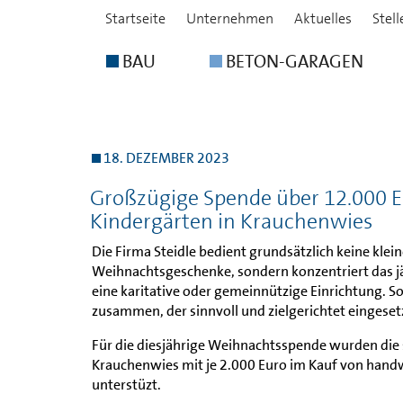
Startseite
Unternehmen
Aktuelles
Stel
BAU
BETON-GARAGEN
18. DEZEMBER 2023
Großzügige Spende über 12.000 E
Kindergärten in Krauchenwies
Die Firma Steidle bedient grundsätzlich keine kle
Weihnachtsgeschenke, sondern konzentriert das jä
eine karitative oder gemeinnützige Einrichtung. So
zusammen, der sinnvoll und zielgerichtet eingese
Für die diesjährige Weihnachtsspende wurden die 
Krauchenwies mit je 2.000 Euro im Kauf von han
unterstüzt.