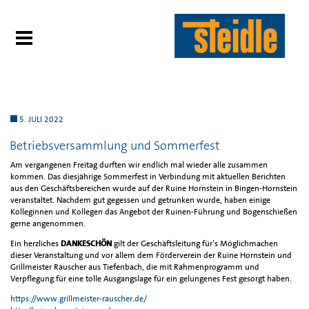
5. JULI 2022
Betriebsversammlung und Sommerfest
Am vergangenen Freitag durften wir endlich mal wieder alle zusammen
kommen. Das diesjährige Sommerfest in Verbindung mit aktuellen Berichten
aus den Geschäftsbereichen wurde auf der Ruine Hornstein in Bingen-Hornstein
veranstaltet. Nachdem gut gegessen und getrunken wurde, haben einige
Kolleginnen und Kollegen das Angebot der Ruinen-Führung und Bogenschießen
gerne angenommen.
Ein herzliches
DANKESCHÖN
gilt der Geschäftsleitung für’s Möglichmachen
dieser Veranstaltung und vor allem dem Förderverein der Ruine Hornstein und
Grillmeister Rauscher aus Tiefenbach, die mit Rahmenprogramm und
Verpflegung für eine tolle Ausgangslage für ein gelungenes Fest gesorgt haben.
https://www.grillmeister-rauscher.de/