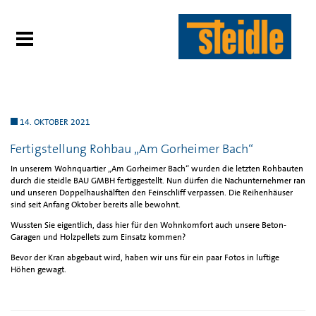
14. OKTOBER 2021
Fertigstellung Rohbau „Am Gorheimer Bach“
In unserem Wohnquartier „Am Gorheimer Bach“ wurden die letzten Rohbauten
durch die steidle BAU GMBH fertiggestellt. Nun dürfen die Nachunternehmer ran
und unseren Doppelhaushälften den Feinschliff verpassen. Die Reihenhäuser
sind seit Anfang Oktober bereits alle bewohnt.
Wussten Sie eigentlich, dass hier für den Wohnkomfort auch unsere Beton-
Garagen und Holzpellets zum Einsatz kommen?
Bevor der Kran abgebaut wird, haben wir uns für ein paar Fotos in luftige
Höhen gewagt.