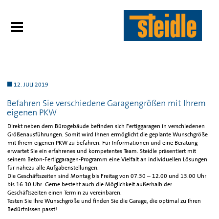
12. JULI 2019
Befahren Sie verschiedene Garagengrößen mit Ihrem
eigenen PKW
Direkt neben dem Bürogebäude befinden sich Fertiggaragen in verschiedenen
Größenausführungen. Somit wird Ihnen ermöglicht die geplante Wunschgröße
mit Ihrem eigenen PKW zu befahren. Für Informationen und eine Beratung
erwartet Sie ein erfahrenes und kompetentes Team. Steidle präsentiert mit
seinem Beton-Fertiggaragen-Programm eine Vielfalt an individuellen Lösungen
für nahezu alle Aufgabenstellungen.
Die Geschäftszeiten sind Montag bis Freitag von 07.30 – 12.00 und 13.00 Uhr
bis 16.30 Uhr. Gerne besteht auch die Möglichkeit außerhalb der
Geschäftszeiten einen Termin zu vereinbaren.
Testen Sie Ihre Wunschgröße und finden Sie die Garage, die optimal zu Ihren
Bedürfnissen passt!