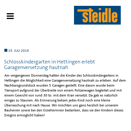
19. JULI 2018
Schlosskindergarten in Hettingen erlebt
Garagenversetzung hautnah
Am vergangenen Donnerstag hatten die Kinder des Schlosskindergartens in
Hettingen die Möglichkeit eine Garagenversetzung hautnah zu erleben. Auf dem
Nachbarsgrundstück wurden 5 Garagen gestellt. Eine davon wurde beim
Transport aufgrund der Überbreite von einem Polizeiwagen begleitet und mit
einem Gewicht von rund 30 to. mit dem Kran versetzt. Da gab es natürlich
einiges zu Staunen. Als Erinnerung bekam jedes Kind noch eine kleine
Überraschung mit nach Hause. Wir möchten uns ganz herzlich bei unserem
Bauherren sowie bei den Erzieherinnen bedanken, dass sie den Kindern dieses
Ereignis ermöglicht haben!